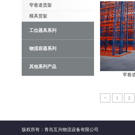
窄巷道货架
模具货架
工位器具系列
物流容器系列
其他系列产品
窄巷
<
1
2
版权所有：青岛互兴物流设备有限公司