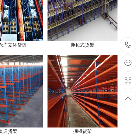
仓库立体货架
穿梭式货架
贯通货架
搁板货架