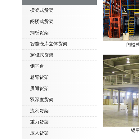
横梁式货架
阁楼式货架
搁板货架
智能仓库立体货架
阁楼
穿梭式货架
钢平台
悬臂货架
贯通货架
双深度货架
流利货架
重力货架
钢
压入货架