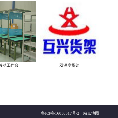
移动工作台
双深度货架
鲁ICP备16050517号-2
站点地图