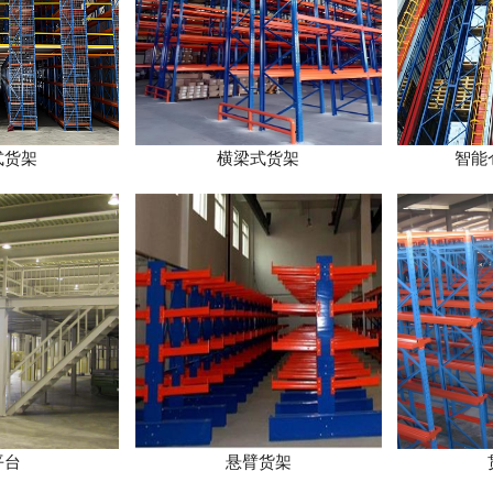
式货架
横梁式货架
智能
平台
悬臂货架