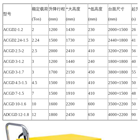
额定载荷
升降行程
*
大高度
*
低高度
台面尺寸
起升
型号
(Ton)
(mm)
(mm)
(mm)
(mm)
(s)
ACGD2-1.2
2
1200
1430
230
2000×1500
26
ACGD2.24-1.5
2.24
1500
1730
230
2440×1800
41
ACGD 2.5-2
2.5
2000
2410
410
3200×2500
56
ACGD 3-1.2
3
1200
1440
240
1800×1800
40
ACGD 3-1.7
3
1700
2150
450
3800×1800
55
ACGD 4.5-1.5
4.5
1500
1910
410
2500×1500
50
ACGD 7-1.5
7
1500
1910
410
2600×1500
48
ACGD 10-1.6
10
1600
2200
600
3500×2200
50
ADCGD 12-1.8
12
1800
2450
650
4000×2200
90