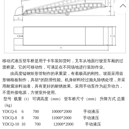
移动式液压登车桥是用于卡车装卸货时，叉车从地面行驶至车厢的过
渡桥梁。它的可移动性，可满足在不同场地进行装卸作业。
由高度锰钢矩形管制作的承重梁，有着极高的刚性。坡面采用齿
形钢格板制作，具胡
*
的防滑性能。机身材料经过抛丸除锈处理，并采
用耐腐涂料油漆，具有更好的耐锈效果。采用手动泵作为起升动力，
不需外接电源，方便室外使用。
型号
载重（
t
）
可调高度（
mm
）
登车桥尺寸（
mm
）
升降方式
总重
（
kg
）
YDCQ-6
6
700
10000
*
2000
手动液压
YDCQ-8
8
700
11000
*
2000
手动液压
YDCQ-10
10
700
12000
*2
000
手动液压