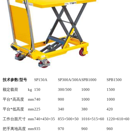
技术参数
/
型号
SP150A
SP300A/500A
SPB1000
SPB1500
额定载荷
kg
150
300/500
1000
1500
平台
*
高高度
mm
740
900
1000
1000
平台
*
低高度
mm
225
340
380
420
工作台面尺寸
mm
740×450×35
855×500×50
1016×515×60
1220×610×60
把手离地高度
mm
935
970
960
960