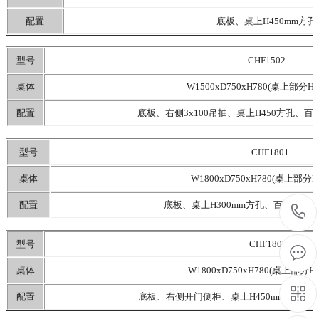
配置
底板、桌上H450mm方
型号
CHF1502
桌体
W1500xD750xH780(桌上部分H9
配置
底板、右侧3x100吊抽、桌上H450方孔、百
型号
CHF1801
桌体
W1800xD750xH780(桌上部分H
配置
底板、桌上H300mm方孔、百叶挂板各
型号
CHF1802
桌体
W1800xD750xH780(桌上部分H9
配置
底板、右侧开门侧柜、桌上H450mm方孔、百