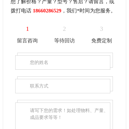
想了解价格？产量？型号？售后？请留言，或
拨打电话
18660286529
，我们
*
时间为您服务。
1
2
3
留言咨询
等待回访
免费定制