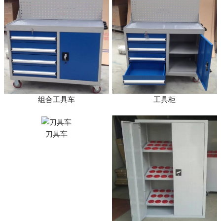
组合工具车
工具柜
刀具车