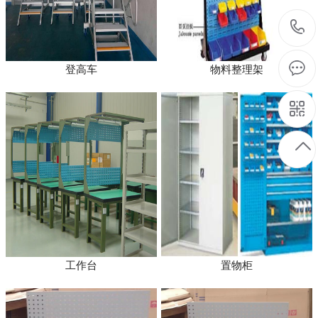
登高车
物料整理架
工作台
置物柜