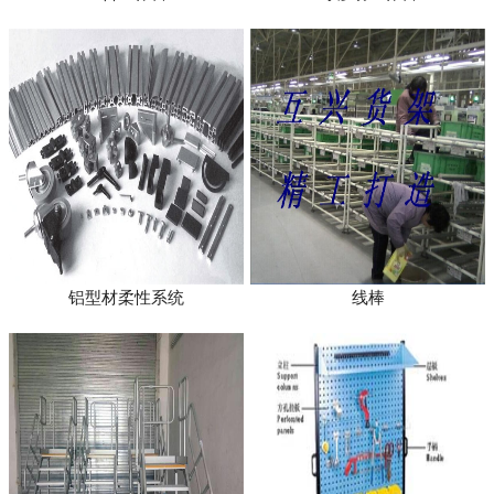
铝型材柔性系统
线棒