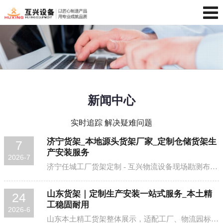
新闻中心
实时追踪 解决疑难问题
济宁货架_本地源头货架厂家_定制仓储货架生
7
产安装服务
2026-7
济宁任城工厂货架定制 - 互兴物流设备现场勘测布局 青岛互兴物流设备有限公司，作为深耕山东仓储设备行业十余年的实体源头厂家，专业承接济宁全域货架生产、定制、...
山东货架｜定制生产安装一站式服务_本土精
24
工稳固耐用
2026-6
山东本土精工货架整体展示，适配工厂、物流园标准化仓储库房场景，实拍现代化规整仓储货架布局 高效仓储是企业供应链稳定运转的核心支撑，山东货架作为齐鲁地区仓储...