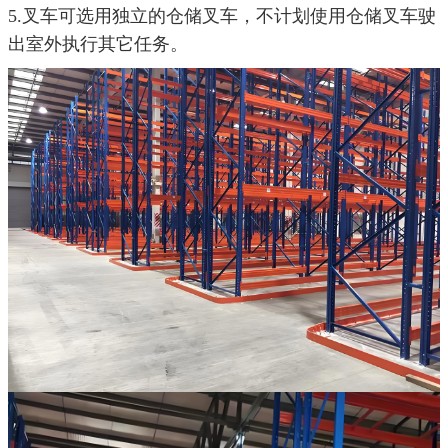
5.叉车可选用独立的仓储叉车，不计划使用仓储叉车驶
出室外执行其它任务。