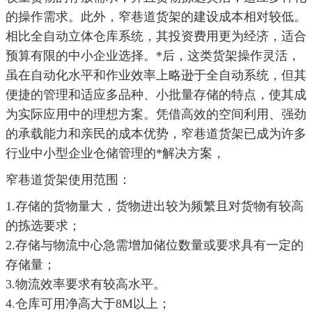
的操作需求。
此外，窄巷道货架的建设成本相对较低。
相比全自动立体仓库系统，其投资费用更为经济，适合
预算有限的中小企业选择。
*
后，这类货架操作灵活，
虽在自动化水平和作业效率上略逊于全自动系统，但其
便捷的管理和适应多品种、小批量存储的特点，使其成
为实际应用中的理想方案。
凭借高效的空间利用、强劲
的承载能力和亲民的成本优势，窄巷道货架已成为许多
行业中小型企业仓储管理的
*
解决方案，
窄巷道货架使用范围：
1.存储的货物量大，货物进出较为频繁且对货物有较高
的拣选要求；
2.存储与物流中心急需增加储位数量或要求具有一定的
存储量；
3.物流效率要求有较高水平。
4.仓库可用净高大于8M以上；