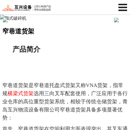
窄巷道货架
产品简介
窄巷道货架是窄巷道托盘式货架又称VNA货架，指常
规
横梁式货架
选用三向叉车配套使用，广泛应用于各行
业仓库的高位重型货架系统，相较于传统仓储货架，青
岛互兴物流设备有限公司窄巷道货架具备多项显著优
势：
首先，窄巷道货架在空间利用方面表现突出。其叉车通