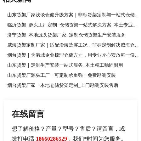
山东货架厂家浅谈仓储升级方案｜非标货架定制与一站式仓储落...
临沂货架_源头工厂定制_仓储货架一站式解决方案_本土专业...
济宁货架_本地源头货架厂家_定制仓储货架生产安装服务
威海货架定制厂家｜适配沿海盐雾工况，非标定制解决威海仓储...
烟台货架｜为港城企业梳理仓储方寸，用专业匠心安放每一份经...
山东货架｜定制生产安装一站式服务_本土精工稳固耐用
山东货架厂源头工厂｜可定制承重强｜免费勘测安装
烟台货架厂家｜本地仓储货架定制_上门勘测安装售后
在线留言
想了解价格？产量？型号？售后？请留言，或
拨打电话
18660286529
，我们
*
时间为您服务。