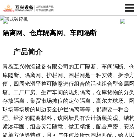
隔离网、仓库隔离网、车间隔断
产品简介
青岛互兴物流设备有限公司的工厂隔断、车间隔断、仓
库隔断、隔离网、护栏网、围栏网是一种安装、拆除方
便，四周光滑平整可随意进行组合的活动组合型金属网
墙。工厂厂房、生产车间的规划隔离，仓库货物的分类
存放隔离，集贸市场摊位的定位隔离，高尔夫球场、网
球场等场所的周边安全护拦隔离等等，都需要一种合
理、经济的隔离材料，该网墙具有设计新颖美观、结构
紧凑牢固，组合灵活随意，做工精细，配合严密，安装
简单方便等特点，且可与任何场所氛围相匹配，给人以