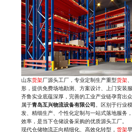
山东
货架
厂源头工厂，专业定制生产重型
货架
形，提供免费场地勘测、方案设计、上门安装
齐鲁实业底蕴深厚，完善的工业产业链孕育出
属于
青岛互兴物流设备有限公司
。区别于行业
发、精细生产、个性化定制与一站式落地服务
效率，是当下仓储设备采购的优质源头工厂。
现代仓储物流正向精细化、高效化转型，
货架