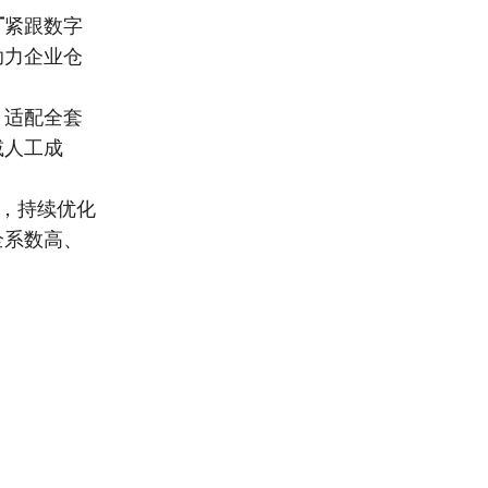
厂
紧跟数字
助力企业仓
，适配全套
减人工成
，持续优化
全系数高、