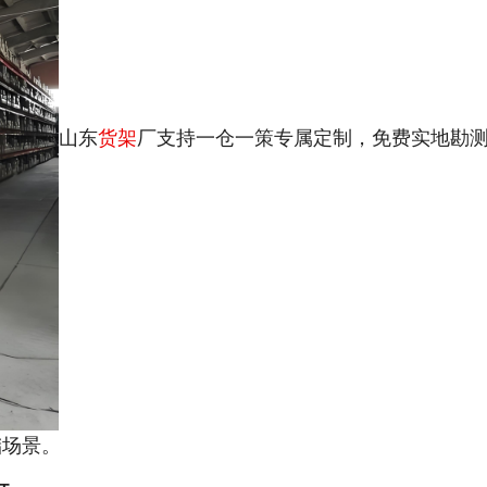
山东
货架
厂支持一仓一策专属定制，免费实地勘
储场景。