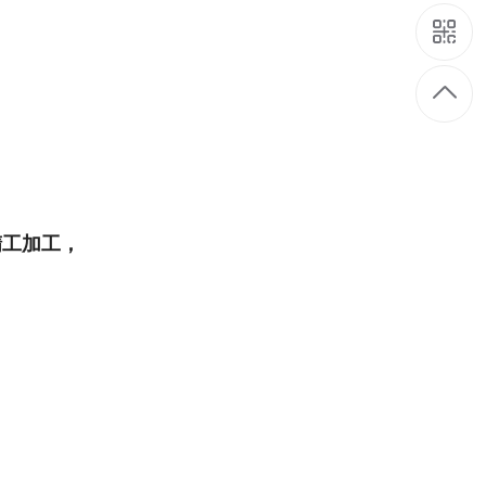
精工加工，