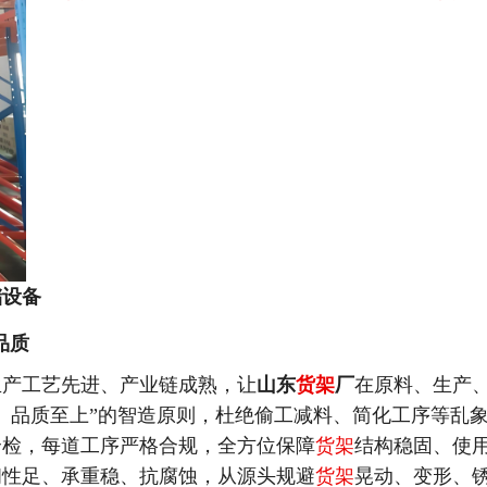
储设备
品质
生产工艺先进、产业链成熟，让
山东
货架
厂
在原料、生产
、品质至上”的智造原则，杜绝偷工减料、简化工序等乱
全检，每道工序严格合规，全方位保障
货架
结构稳固、使
韧性足、承重稳、抗腐蚀，从源头规避
货架
晃动、变形、