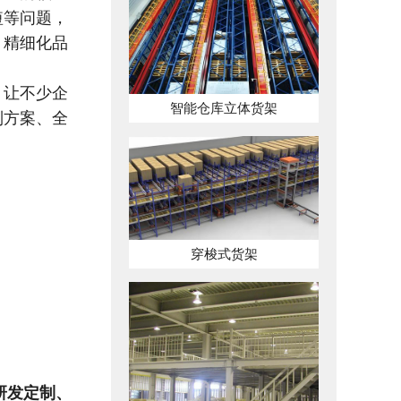
短等问题，
、精细化品
，让不少企
智能仓库立体货架
制方案、全
穿梭式货架
研发定制、