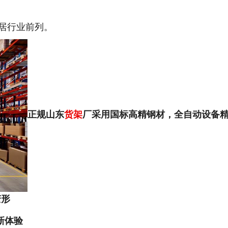
居行业前列。
正规山东
货架
厂采用国标高精钢材，全自动设备
变形
新体验