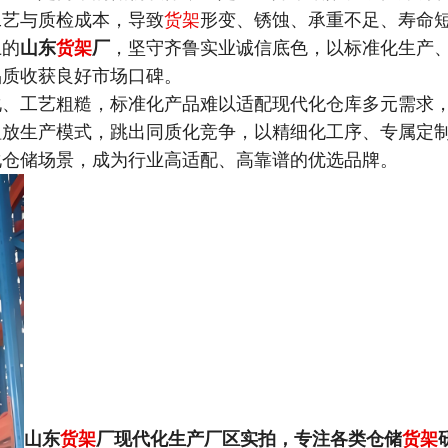
工艺与质检成本，导致
货架
形变、锈蚀、承重不足、寿命
土的
山东
货架
厂
，坚守齐鲁实业诚信底色，以标准化生产
品质收获良好市场口碑。
化、工艺粗糙，标准化产品难以适配现代化仓库多元需求
粗放生产模式，跳出同质化竞争，以精细化工序、专属定
化仓储场景，成为行业高适配、高靠谱的优选品牌。
山东
货架
厂现代化生产厂区实拍，专注各类仓储
货架