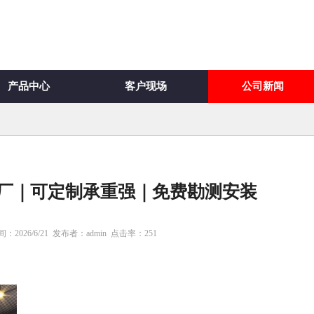
产品中心
客户现场
公司新闻
厂｜可定制承重强｜免费勘测安装
2026/6/21
发布者：admin
点击率：
251