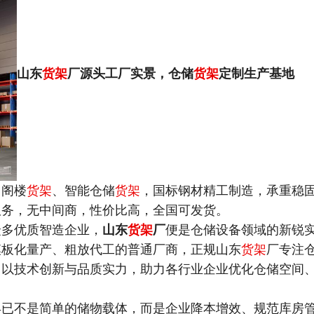
山东
货架
厂源头工厂实景，仓储
货架
定制生产基地
、阁楼
货架
、智能仓储
货架
，国标钢材精工制造，承重稳
服务，无中间商，性价比高，全国可发货。
众多优质智造企业，
山东
货架
厂
便是仓储设备领域的新锐
模板化量产、粗放代工的普通厂商，正规山东
货架
厂专注
，以技术创新与品质实力，助力各行业企业优化仓储空间
早已不是简单的储物载体，而是企业降本增效、规范库房