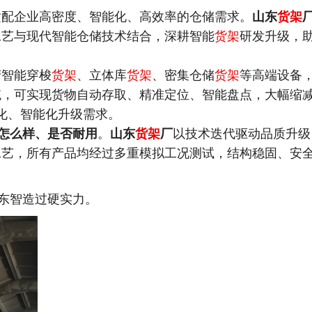
适配企业高密度、智能化、高效率的仓储需求。
山东
货架
工艺与现代智能仓储技术结合，深耕智能
货架
研发升级，
产智能穿梭
货架
、立体库
货架
、密集仓储
货架
等高端设备
统，可实现货物自动存取、精准定位、智能盘点，大幅缩
化、智能化升级需求。
怎么样、是否耐用
。
山东
货架
厂
以技术迭代驱动品质升级
工艺，所有产品均经过多重模拟工况测试，结构稳固、安
东智造过硬实力。