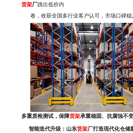
货架
厂
跳出低价内
卷，收获全国多行业客户认可，市场口碑稳
多重质检测试，保障
货架
承重稳固、抗腐蚀不
智能迭代升级：山东
货架
厂打造现代化仓储