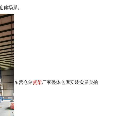
仓储场景。
东营仓储
货架
厂家整体仓库安装实景实拍