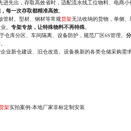
先进先出，存取高效省时，适配流水线工位物料、电商小
储，每一次存取都精准高效
。
放管材、型材、钢材等常规
货架
无法收纳的货物，单侧、
企业。
专架专放，让特殊物料不再特殊
。
于仓库分区、车间隔离、设备防护，规范厂区6S管理。
平。
营企业新仓建设、旧仓改造、设备换新的各类仓储采购需
货架
实拍案例-本地厂家非标定制安装