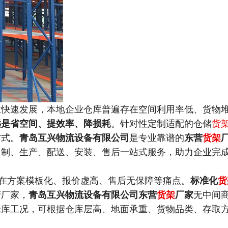
业快速发展，本地企业仓库普遍存在空间利用率低、货物
远是省空间、提效率、降损耗
。针对性定制适配的仓储
货
方式。
青岛互兴物流设备有限公司
是专业靠谱的
东营
货架
定制、生产、配送、安装、售后一站式服务，助力企业完
在方案模板化、报价虚高、售后无保障等痛点。
标准化
货
产厂家，
青岛互兴物流设备有限公司东营
货架
厂家
无中间
仓库工况，可根据仓库层高、地面承重、货物品类、存取