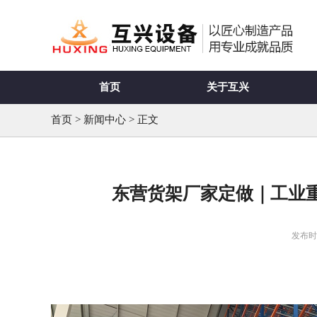
首页
关于互兴
首页
>
新闻中心
> 正文
东营货架厂家定做｜工业重
发布时间