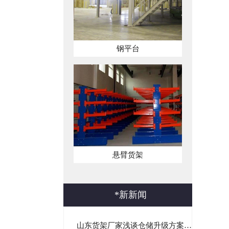
钢平台
悬臂货架
*
新新闻
山东货架厂家浅谈仓储升级方案｜非标货架定制与一站式仓储落...