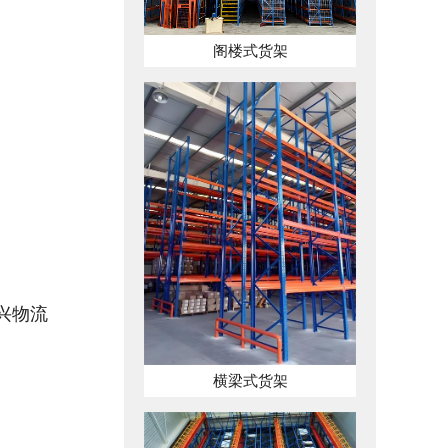
阁楼式货架
兴物流
横梁式货架