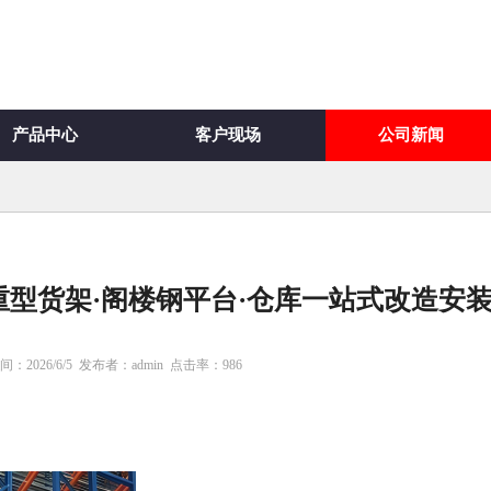
产品中心
客户现场
公司新闻
型货架·阁楼钢平台·仓库一站式改造安
：2026/6/5
发布者：admin
点击率：
986