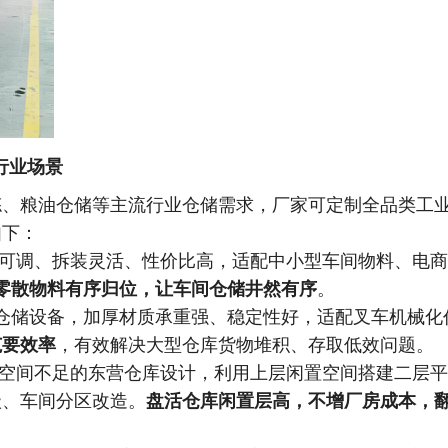
行业场景
拣、粮油仓储等主流行业仓储需求，厂家可定制全品类工
如下：
可调、拆装灵活、性价比高，适配中小型车间物料、电商
零散物料有序归位，让车间仓储井然有序
。
仓储设备，加厚材质承重强、稳定性好，适配叉车机械化
范要效率
，有效解决大型仓库货物堆积、存取低效问题。
空间不足的东营仓库设计，利用上层闲置空间搭建二层平
级、车间分区改造。
盘活仓库闲置层高，不增厂房成本，