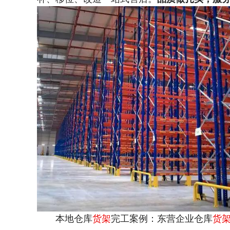
本地仓库
货架
完工案例：东营
企业仓库
货