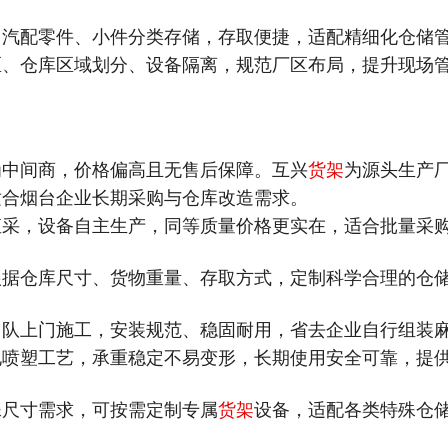
、汽配零件、小件分类存储，存取便捷，适配精细化仓储
区、仓库区域划分、设备隔离，规范厂区布局，提升现场
为中间商，价格偏高且无售后保障。互兴
货架
为源头生产
适合烟台企业长期采购与仓库改造需求。
直采，设备自主生产，同等质量价格更实在，适合批量采
根据仓库尺寸、货物重量、存取方式，定制科学合理的仓
团队上门施工，安装规范、稳固耐用，省去企业自行组装
电喷塑工艺，承重稳定不易变形，长期使用安全可靠，提
殊尺寸需求，可按需定制专属
货架
设备，适配各类特殊仓