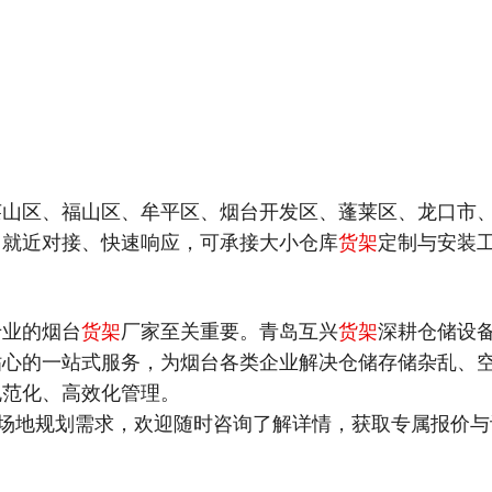
莱山区、福山区、牟平区、烟台开发区、蓬莱区、龙口市
，就近对接、快速响应，可承接大小仓库
货架
定制与安装
专业的烟台
货架
厂家至关重要。青岛互兴
货架
深耕仓储设
贴心的一站式服务，为烟台各类企业解决仓储存储杂乱、
规范化、高效化管理。
场地规划需求，欢迎随时咨询了解详情，获取专属报价与