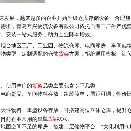
速发展，越来越多的企业开始升级仓库存储设备，合理规
物需求，
青岛互兴物流设备有限公司
依托自有工厂生产优
货、安装一站式服务，助力企业降本增效。
务烟台地区工厂、工业园、物流仓库、电商库房、车间储
货物类型，定制适配的仓储
货架
方案，拒绝通用模板，让
高、使用率广的
货架
品类主要包含以下几类：
、电商货品、车间物料存放，组装简单，层距可调，性价
、大件物料、重型设备存放，可搭建高位立体仓库，提升
重型
款式。
是目前企业常用的
货架
、地面空间不足的库房，搭建二层储物平台，
*
大化利用仓