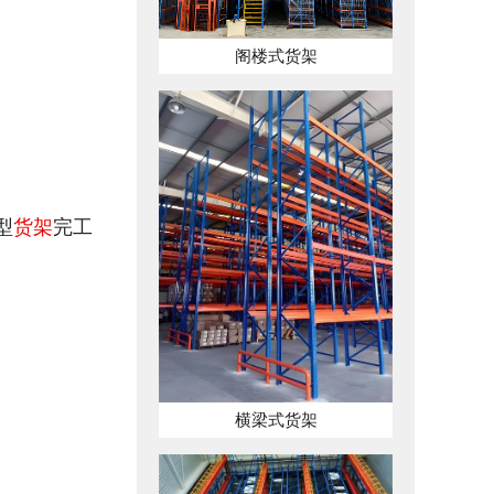
阁楼式货架
型
货架
完工
横梁式货架