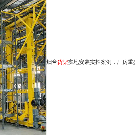
烟台
货架
实地安装实拍案例，厂房重