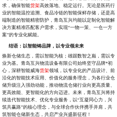
求，确保智能
货架
高效落地、稳定运行。无论是医药行
业的智能温控追溯、食品冷链的智能保鲜存储，还是高
端制造的智能精密防护，青岛互兴均能以定制化智能解
决方案精准匹配客户需求，实现“一物一策、一仓一方
案”的专业化赋能。
结语：以智能铸品牌，以专业领未来
焕新仓储生态，需以智能为核；雄踞数智之巅，需以专
业为基。青岛互兴物流设备有限公司始终坚守品牌
*
初
心，深耕智能威海
货架
领域，以专业化的产品设计、前
沿化的智能技术应用、价值化的服务理念，为各行业仓
储升级注入强劲动能，推动物流仓储行业向更高质量、
更高效能、更智能化的方向迈进。未来，青岛互兴将持
续迭代智能技术、优化专业服务，以“互凝同心力，兴
筑共赢路”的核心理念，与全球合作伙伴携手并肩，共
筑智能仓储新生态，共启产业兴盛新征程！