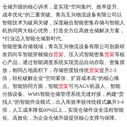
仓储升级的核心诉求，是实现“空间集约、效率提升、
成本优化”的三重突破。青岛互兴物流设备有限公司以
智能技术为破局关键，深度融合智能密集存储与智能人
机协同两大核心优势，打造全方位高效仓储解决方案，
*
行业迈入智能仓储新时代。
智能密集存储领域，青岛互兴物流设备有限公司创新研
发四向车智能穿梭烟台
货架
、压入式智能密集
货架
等核
心产品，通过智能调度系统实现货品自动存取、密集摆
放，相同占地面积下，存储密度较传统
货架
提升2-3
倍，轻松破解企业“空间紧张、扩容成本高”的核心痛
点。智能协同方面，智能
货架
可与AGV机器人、智能
分拣设备、WMS智能仓储管理系统无缝对接，构建“货
找人”的智能作业模式，出入库效率较传统模式飙升3-4
倍，人工成本降低60%以上，实现仓储作业全流程智能
化、高效化，为企业仓储升级提供核心支撑与保障。