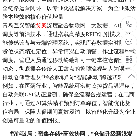
全链路运营闭环，以专业化智能解决方案，为企业激活
降本增效的核心价值增量。
青岛互兴智能
货架
深度融合物联网、大数据、AI智能
调度等前沿技术，通过搭载高精度RFID识别模块、智
能传感设备与云端管理系统，实现库存数据实时同步、
货位状态精准定位、异常情况自动预警、作业流程智能
调度。管理人员通过移动终端即可一键掌控仓储全场景
动态，彻底摒弃传统人工盘点的繁琐流程与人为误差，
推动仓储管理从“经验驱动”向“智能驱动”跨越式转型。
例如，在医药行业，智能系统可实时监控货品温湿度，
自动关联GSP认证追溯，确保全流程合规运营；在电商
行业，可通过AI算法精准预判订单峰值，智能优化货
位布局，保障大促期间高效履约，以智能化升级为企业
创造可量化的价值回报。
智能破局：密集存储+高效协同，
*
仓储升级新浪潮