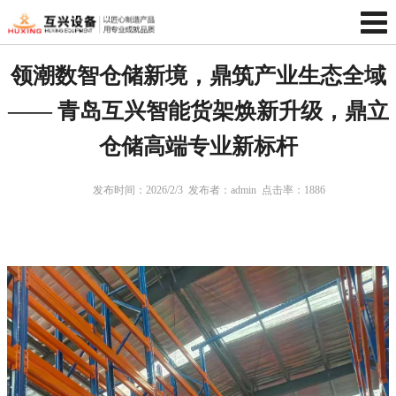
领潮数智仓储新境，鼎筑产业生态全域
—— 青岛互兴智能货架焕新升级，鼎立
仓储高端专业新标杆
发布时间：2026/2/3
发布者：admin
点击率：
1886