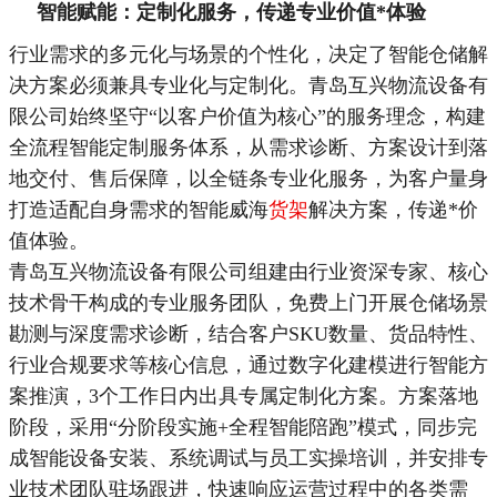
智能赋能：定制化服务，传递专业价值
*
体验
行业需求的多元化与场景的个性化，决定了智能仓储解
决方案必须兼具专业化与定制化。青岛互兴物流设备有
限公司始终坚守“以客户价值为核心”的服务理念，构建
全流程智能定制服务体系，从需求诊断、方案设计到落
地交付、售后保障，以全链条专业化服务，为客户量身
打造适配自身需求的智能威海
货架
解决方案，传递
*
价
值体验。
青岛互兴物流设备有限公司组建由行业资深专家、核心
技术骨干构成的专业服务团队，免费上门开展仓储场景
勘测与深度需求诊断，结合客户SKU数量、货品特性、
行业合规要求等核心信息，通过数字化建模进行智能方
案推演，3个工作日内出具专属定制化方案。方案落地
阶段，采用“分阶段实施+全程智能陪跑”模式，同步完
成智能设备安装、系统调试与员工实操培训，并安排专
业技术团队驻场跟进，快速响应运营过程中的各类需